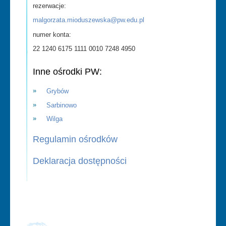
rezerwacje:
malgorzata.mioduszewska@pw.edu.pl
numer konta:
22 1240 6175 1111 0010 7248 4950
Inne ośrodki PW:
Grybów
Sarbinowo
Wilga
Regulamin ośrodków
Deklaracja dostępności