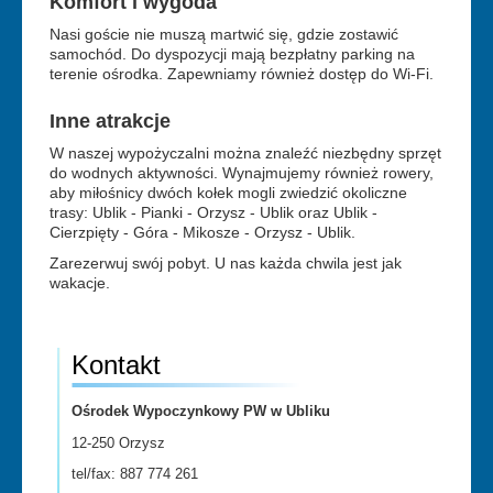
Komfort i wygoda
Nasi goście nie muszą martwić się, gdzie zostawić
samochód. Do dyspozycji mają bezpłatny parking na
terenie ośrodka. Zapewniamy również dostęp do Wi-Fi.
Inne atrakcje
W naszej wypożyczalni można znaleźć niezbędny sprzęt
do wodnych aktywności. Wynajmujemy również rowery,
aby miłośnicy dwóch kołek mogli zwiedzić okoliczne
trasy: Ublik - Pianki - Orzysz - Ublik oraz Ublik -
Cierzpięty - Góra - Mikosze - Orzysz - Ublik.
Zarezerwuj swój pobyt. U nas każda chwila jest jak
wakacje.
Kontakt
Ośrodek Wypoczynkowy PW w Ubliku
12-250 Orzysz
tel/fax: 887 774 261